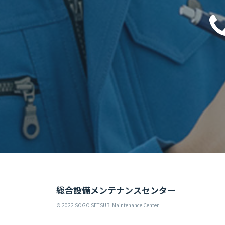
総合設備メンテナンスセンター
© 2022 SOGO SETSUBI Maintenance Center